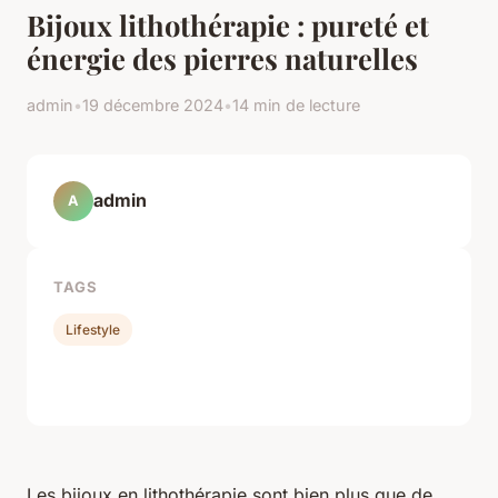
Bijoux lithothérapie : pureté et
énergie des pierres naturelles
admin
•
19 décembre 2024
•
14 min de lecture
admin
A
TAGS
Lifestyle
Les bijoux en lithothérapie sont bien plus que de