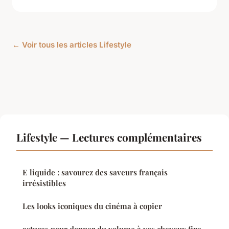
← Voir tous les articles Lifestyle
Lifestyle — Lectures complémentaires
E liquide : savourez des saveurs français
irrésistibles
Les looks iconiques du cinéma à copier
astuces pour donner du volume à vos cheveux fins