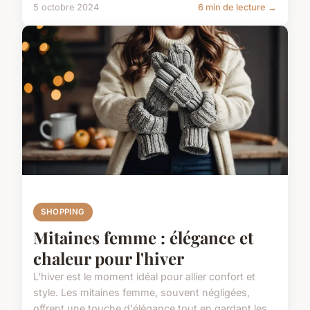
5 octobre 2024
6 min de lecture →
SHOPPING
Mitaines femme : élégance et
chaleur pour l'hiver
L'hiver est le moment idéal pour allier confort et
style. Les mitaines femme, souvent négligées,
offrent une touche d'élégance tout en gardant les