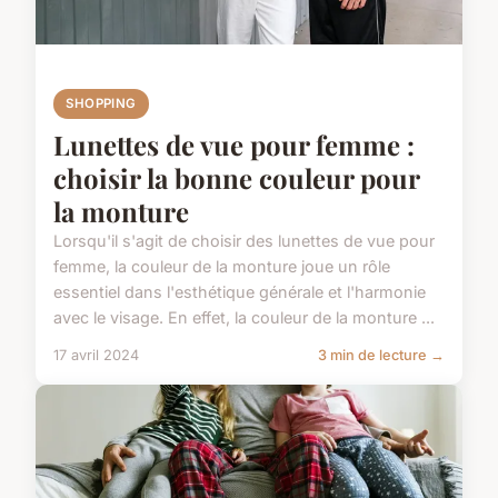
SHOPPING
Lunettes de vue pour femme :
choisir la bonne couleur pour
la monture
Lorsqu'il s'agit de choisir des lunettes de vue pour
femme, la couleur de la monture joue un rôle
essentiel dans l'esthétique générale et l'harmonie
avec le visage. En effet, la couleur de la monture ...
17 avril 2024
3 min de lecture →