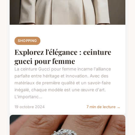
SHOPPING
Explorez l'élégance : ceinture
gucci pour femme
La ceinture Gucci pour femme incarne l'alliance
parfaite entre héritage et innovation. Avec des
matériaux de première qualité et un savoir-faire
inégalé, chaque modèle est une œuvre d'art.
L'importanc...
19 octobre 2024
7 min de lecture →