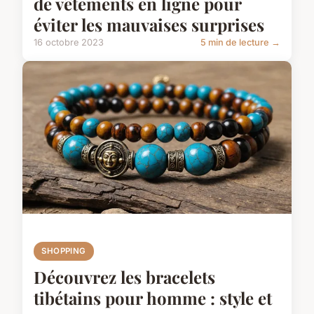
de vêtements en ligne pour
éviter les mauvaises surprises
16 octobre 2023
5 min de lecture →
SHOPPING
Découvrez les bracelets
tibétains pour homme : style et