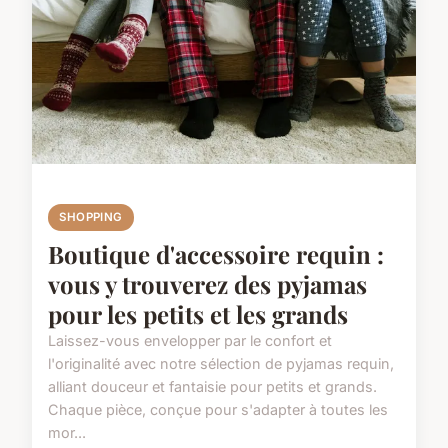
SHOPPING
Boutique d'accessoire requin :
vous y trouverez des pyjamas
pour les petits et les grands
Laissez-vous envelopper par le confort et
l'originalité avec notre sélection de pyjamas requin,
alliant douceur et fantaisie pour petits et grands.
Chaque pièce, conçue pour s'adapter à toutes les
mor...