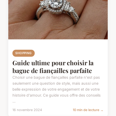
SHOPPING
Guide ultime pour choisir la
bague de fiançailles parfaite
Choisir une bague de fiançailles parfaite n'est pas
seulement une question de style, mais aussi une
belle expression de votre engagement et de votre
histoire d'amour. Ce guide vous offre des conseils
...
16 novembre 2024
10 min de lecture →