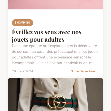
SHOPPING
Éveillez vos sens avec nos
jouets pour adultes
Dans une époque où l'exploration et la découverte
de soi sont au cœur des préoccupations, les jouets
pour adultes offrent une expérience sensorielle
incomparable. Que ce soit pour enrichir la vie inti...
29 mars 2024
3 min de lecture →