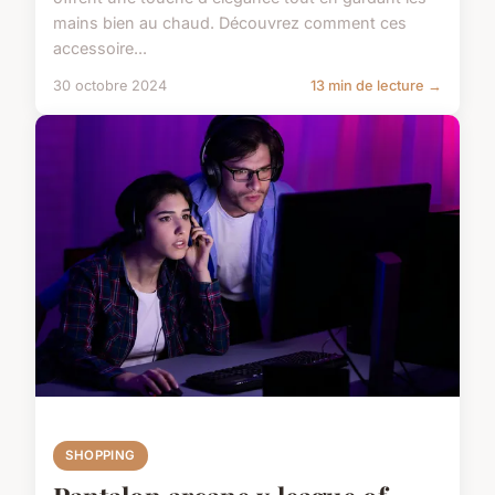
mains bien au chaud. Découvrez comment ces
accessoire...
30 octobre 2024
13 min de lecture →
SHOPPING