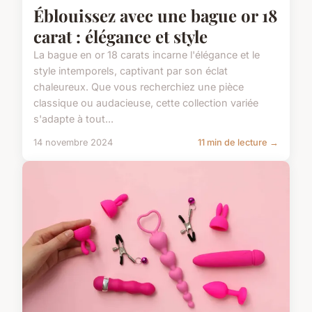
Éblouissez avec une bague or 18
carat : élégance et style
La bague en or 18 carats incarne l'élégance et le
style intemporels, captivant par son éclat
chaleureux. Que vous recherchiez une pièce
classique ou audacieuse, cette collection variée
s'adapte à tout...
14 novembre 2024
11 min de lecture →