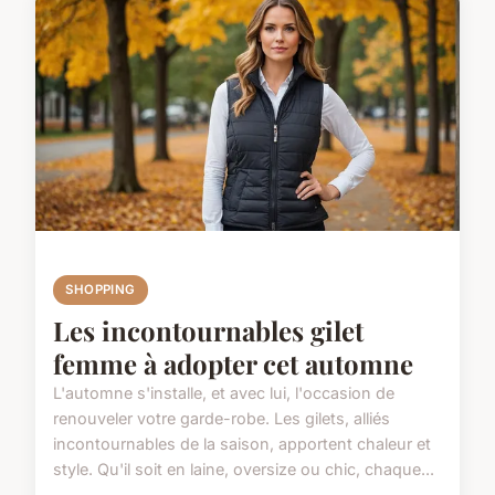
SHOPPING
Les incontournables gilet
femme à adopter cet automne
L'automne s'installe, et avec lui, l'occasion de
renouveler votre garde-robe. Les gilets, alliés
incontournables de la saison, apportent chaleur et
style. Qu'il soit en laine, oversize ou chic, chaque...