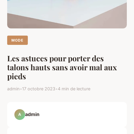
MODE
Les astuces pour porter des
talons hauts sans avoir mal aux
pieds
admin
•
17 octobre 2023
•
4 min de lecture
admin
A