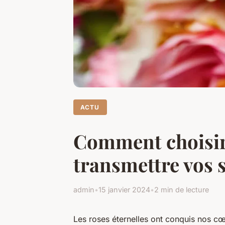
ACTU
Comment choisir 
transmettre vos 
admin
•
15 janvier 2024
•
2 min de lecture
Les roses éternelles ont conquis nos cœ