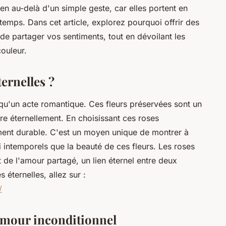
ien au-delà d'un simple geste, car elles portent en
 temps. Dans cet article, explorez pourquoi offrir des
de partager vos sentiments, tout en dévoilant les
couleur.
ternelles ?
s qu'un acte romantique. Ces fleurs préservées sont un
re éternellement. En choisissant ces roses
ent durable. C'est un moyen unique de montrer à
 intemporels que la beauté de ces fleurs. Les roses
 de l'amour partagé, un lien éternel entre deux
éternelles, allez sur :
/
 amour inconditionnel