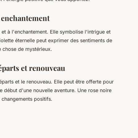
et enchantement
et à l'enchantement. Elle symbolise l'intrigue et
violette éternelle peut exprimer des sentiments de
e chose de mystérieux.
éparts et renouveau
arts et le renouveau. Elle peut être offerte pour
le début d'une nouvelle aventure. Une rose noire
 changements positifs.