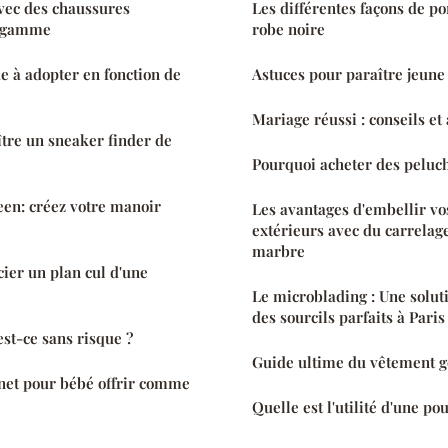
vec des chaussures
Les différentes façons de po
e gamme
robe noire
 à adopter en fonction de
Astuces pour paraître jeune
Mariage réussi : conseils et 
re un sneaker finder de
Pourquoi acheter des peluch
en: créez votre manoir
Les avantages d'embellir vo
extérieurs avec du carrelage
marbre
ier un plan cul d'une
Le microblading : Une solut
des sourcils parfaits à Paris
 est-ce sans risque ?
Guide ultime du vêtement g
net pour bébé offrir comme
Quelle est l'utilité d'une po