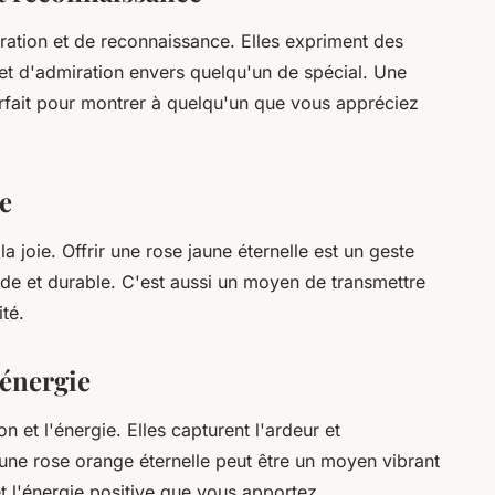
ation et de reconnaissance. Elles expriment des
 et d'admiration envers quelqu'un de spécial. Une
parfait pour montrer à quelqu'un que vous appréciez
ie
la joie. Offrir une rose jaune éternelle est un geste
ide et durable. C'est aussi un moyen de transmettre
té.
 énergie
 et l'énergie. Elles capturent l'ardeur et
 une rose orange éternelle peut être un moyen vibrant
t l'énergie positive que vous apportez.