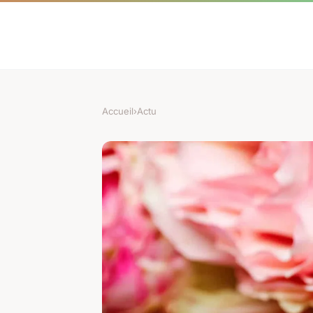
Accueil
›
Actu