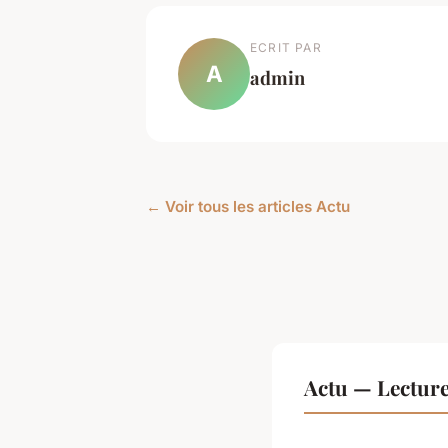
ECRIT PAR
A
admin
← Voir tous les articles Actu
Actu — Lectur