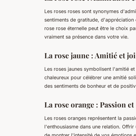
Les roses roses sont synonymes d'admir
sentiments de gratitude, d'appréciation
rose rose éternelle peut être le choix 
vraiment sa présence dans votre vie.
La rose jaune : Amitié et jo
Les roses jaunes symbolisent l'amitié et 
chaleureux pour célébrer une amitié sol
des sentiments de bonheur et de positivi
La rose orange : Passion et
Les roses oranges représentent la passion
l'enthousiasme dans une relation. Offrir
de montrer l'intensité de vos émotions e