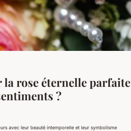
la rose éternelle parfait
sentiments ?
urs avec leur beauté intemporelle et leur symbolisme