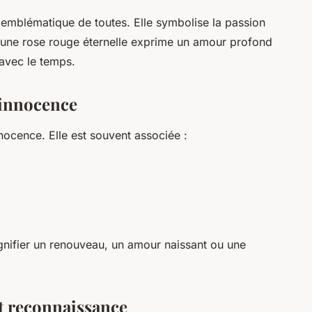
emblématique de toutes. Elle symbolise la passion
ir une rose rouge éternelle exprime un amour profond
 avec le temps.
 innocence
nocence. Elle est souvent associée :
ignifier un renouveau, un amour naissant ou une
et reconnaissance