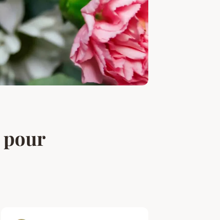
e pour