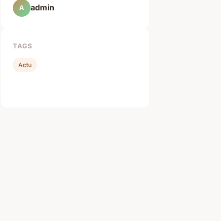
admin
A
TAGS
Actu