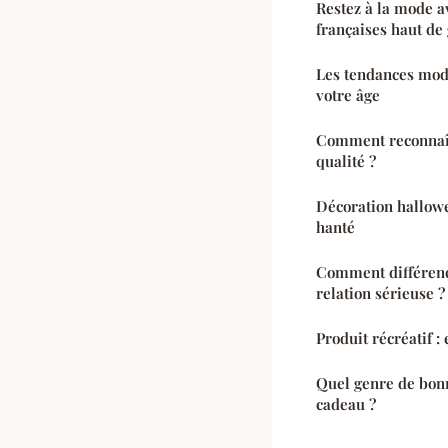
Restez à la mode a
françaises haut d
Les tendances mode
votre âge
Comment reconnaît
qualité ?
Décoration hallowe
hanté
Comment différenc
relation sérieuse ?
Produit récréatif :
Quel genre de bon
cadeau ?