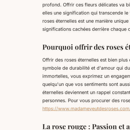
profond. Offrir ces fleurs délicates va b
elles une signification qui transcende le
roses éternelles est une manière unique 
significations cachées derrière chaque 
Pourquoi offrir des roses é
Offrir des roses éternelles est bien plu
symbole de durabilité et d'amour qui du
immortelles, vous exprimez un engagem
quelqu'un que vos sentiments sont aussi
éternelles deviennent un rappel constant
personnes. Pour vous procurer des roses 
https://www.madameveutdesroses.com
La rose rouge : Passion et