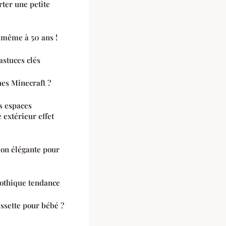
rter une petite
 même à 50 ans !
astuces clés
es Minecraft ?
s espaces
 extérieur effet
ion élégante pour
othique tendance
ussette pour bébé ?