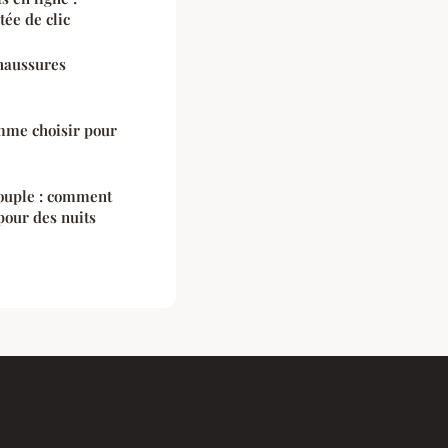
ée de clic
chaussures
mme choisir pour
couple : comment
pour des nuits