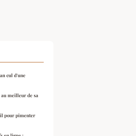
an cul d'une
 au meilleur de sa
til pour pimenter
s en ligne :