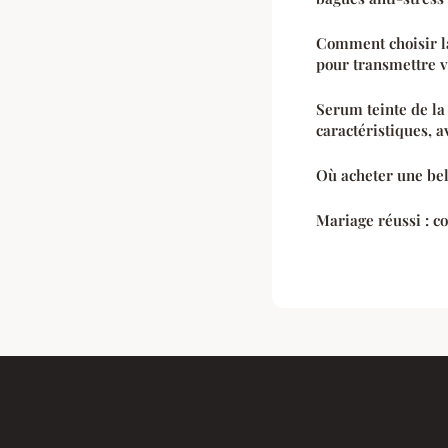
Comment choisir la
pour transmettre v
Serum teinte de la
caractéristiques, a
Où acheter une bell
Mariage réussi : co