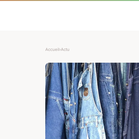
Accueil
›
Actu