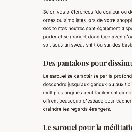
Selon vos préférences (de couleur ou d
ornés ou simplistes lors de votre shopp
des teintes neutres sont également disp
porter et se marient donc bien avec d'a
soit sous un sweat-shirt ou sur des bas
Des pantalons pour dissim
Le sarouel se caractérise par la profond
descendre jusqu'aux genoux ou aux tibia
multiples origines peut facilement camou
offrent beaucoup d'espace pour cacher
craindre les regards étrangers.
Le sarouel pour la méditat