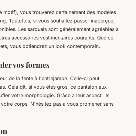
e motif), vous trouverez certainement des modèles
ing. Toutefois, si vous souhaitez passer inaperçue,
onibles. Les sarouels sont généralement agréables à
utres accessoires vestimentaires courants. Que ce
kets, vous obtiendrez un look contemporain.
uler vos formes
eur de la fente à l'entrejambe. Celle-ci peut
s. Cela dit, si vous êtes gros, ce pantalon aux
fler votre morphologie. Grâce à leur aspect, ils
 votre corps. N'hésitez pas à vous promener sans
ion