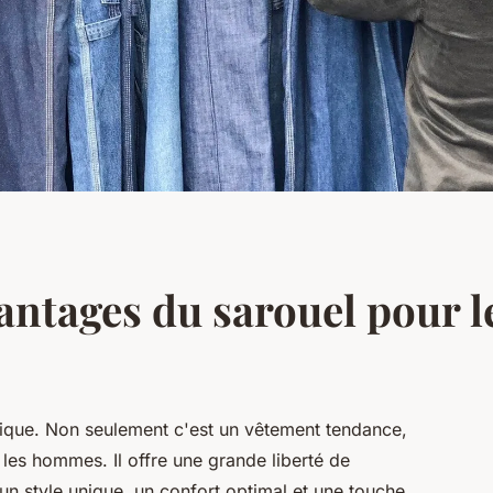
vantages du sarouel pour 
unique. Non seulement c'est un vêtement tendance,
 les hommes. Il offre une grande liberté de
n style unique, un confort optimal et une touche