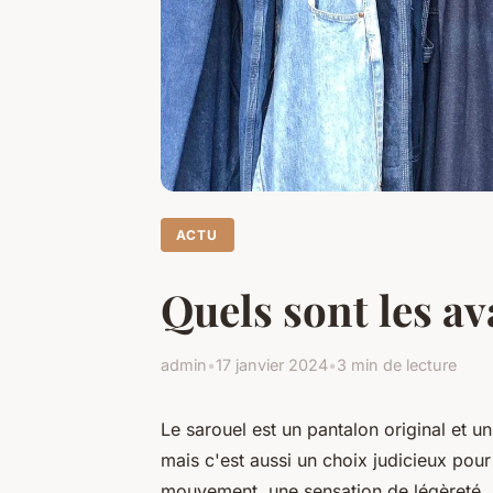
ACTU
Quels sont les a
admin
•
17 janvier 2024
•
3 min de lecture
Le sarouel est un pantalon original et 
mais c'est aussi un choix judicieux pour
mouvement, une sensation de légèreté, u