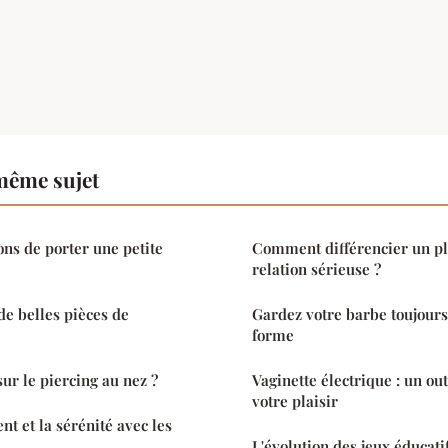
même sujet
ons de porter une petite
Comment différencier un pl
relation sérieuse ?
e belles pièces de
Gardez votre barbe toujours
forme
sur le piercing au nez ?
Vaginette électrique : un ou
votre plaisir
t et la sérénité avec les
L'évolution des jeux éducatif