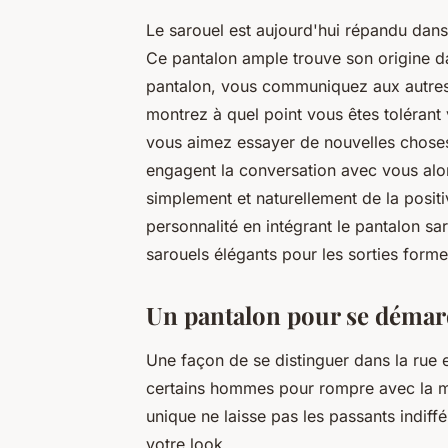
Le sarouel est aujourd'hui répandu dan
Ce pantalon ample trouve son origine da
pantalon, vous communiquez aux autres v
montrez à quel point vous êtes tolérant
vous aimez essayer de nouvelles choses
engagent la conversation avec vous alor
simplement et naturellement de la positi
personnalité en intégrant le pantalon 
sarouels élégants pour les sorties forme
Un pantalon pour se déma
Une façon de se distinguer dans la rue e
certains hommes pour rompre avec la mo
unique ne laisse pas les passants indiff
votre look.