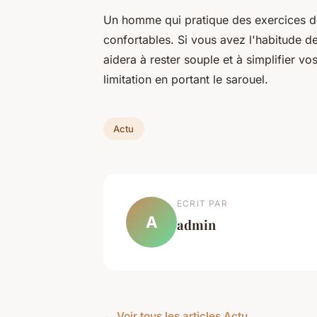
Un homme qui pratique des exercices de
confortables. Si vous avez l'habitude d
aidera à rester souple et à simplifier 
limitation en portant le sarouel.
Actu
ECRIT PAR
A
admin
← Voir tous les articles Actu