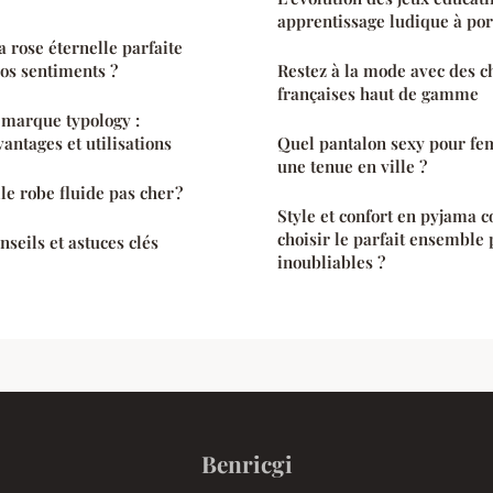
apprentissage ludique à port
 rose éternelle parfaite
os sentiments ?
Restez à la mode avec des 
françaises haut de gamme
 marque typology :
vantages et utilisations
Quel pantalon sexy pour fe
une tenue en ville ?
e robe fluide pas cher ?
Style et confort en pyjama 
choisir le parfait ensemble 
nseils et astuces clés
inoubliables ?
Benricgi