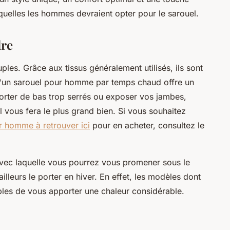
esquelles les hommes devraient opter pour le sarouel.
dre
ples. Grâce aux tissus généralement utilisés, ils sont
 d'un sarouel pour homme par temps chaud offre un
orter de bas trop serrés ou exposer vos jambes,
 vous fera le plus grand bien. Si vous souhaitez
r homme à retrouver ici
pour en acheter, consultez le
vec laquelle vous pourrez vous promener sous le
ailleurs le porter en hiver. En effet, les modèles dont
ables de vous apporter une chaleur considérable.