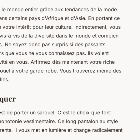
s le monde entier grâce aux tendances de la mode.
ns certains pays d'Afrique et d'Asie. En portant ce
otre intérêt pour leur culture. Indirectement, vous
 vis-à-vis de la diversité dans le monde et combien
. Ne soyez donc pas surpris si des passants
s que vous ne vous connaissez pas. Ils voient
vité en vous. Affirmez dès maintenant votre riche
sarouel à votre garde-robe. Vous trouverez même des
lles.
rquer
st de porter un sarouel. C'est le choix que font
notonie vestimentaire. Ce long pantalon au style
érents. Il vous met en lumière et change radicalement